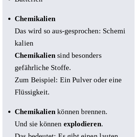
Chemikalien
Das wird so aus-gesprochen: Schemi
kalien
Chemikalien
sind besonders
gefährliche Stoffe.
Zum Beispiel: Ein Pulver oder eine
Flüssigkeit.
Chemikalien
können brennen.
Und sie können
explodieren
.
Das bedeutet: Es gibt einen lauten