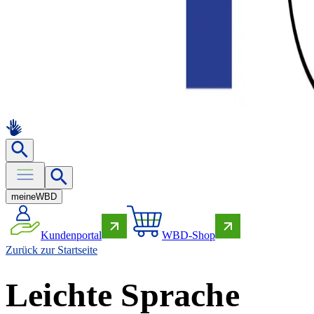
meine
WBD
Kundenportal
WBD-Shop
Zurück zur Startseite
Leichte Sprache