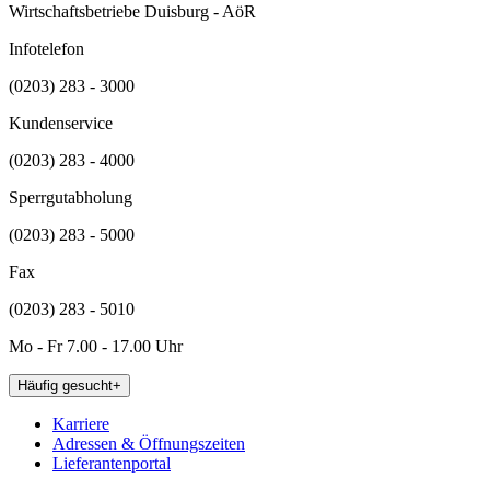
Wirtschaftsbetriebe Duisburg - AöR
Infotelefon
(0203) 283 - 3000
Kundenservice
(0203) 283 - 4000
Sperrgutabholung
(0203) 283 - 5000
Fax
(0203) 283 - 5010
Mo - Fr 7.00 - 17.00 Uhr
Häufig gesucht
+
Karriere
Adressen & Öffnungszeiten
Lieferantenportal