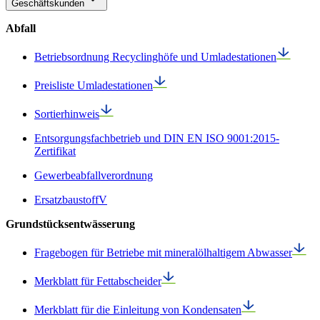
Geschäftskunden
Abfall
Betriebsordnung Recyclinghöfe und Umladestationen
Preisliste Umladestationen
Sortierhinweis
Entsorgungsfachbetrieb und DIN EN ISO 9001:2015-
Zertifikat
Gewerbeabfallverordnung
ErsatzbaustoffV
Grundstücksentwässerung
Fragebogen für Betriebe mit mineralölhaltigem Abwasser
Merkblatt für Fettabscheider
Merkblatt für die Einleitung von Kondensaten