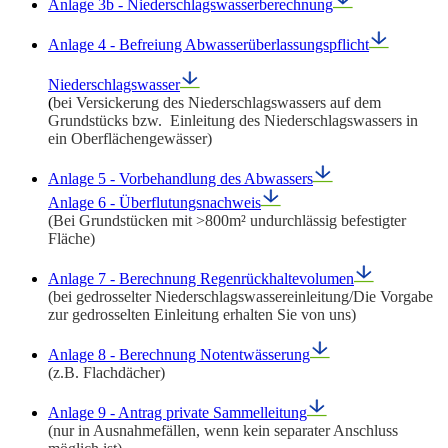
Anlage 3b - Niederschlagswasserberechnung
Anlage 4 - Befreiung Abwasserüberlassungspflicht
Niederschlagswasser
(
bei Versickerung des Niederschlagswassers auf dem
Grundstücks bzw. Einleitung des Niederschlagswassers in
ein Oberflächengewässer)
Anlage 5 - Vorbehandlung des Abwassers
Anlage 6 - Überflutungsnachweis
(Bei Grundstücken mit >800m² undurchlässig befestigter
Fläche)
Anlage 7 - Berechnung Regenrückhaltevolumen
(bei gedrosselter Niederschlagswassereinleitung/Die Vorgabe
zur gedrosselten Einleitung erhalten Sie von uns)
Anlage 8 - Berechnung Notentwässerung
(z.B. Flachdächer)
Anlage 9 - Antrag private Sammelleitung
(nur in Ausnahmefällen, wenn kein separater Anschluss