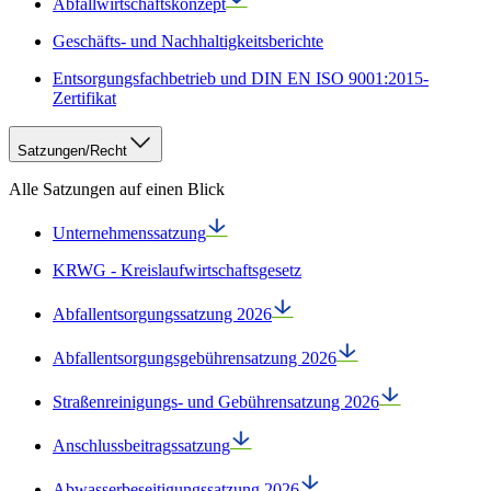
Abfallwirtschaftskonzept
Geschäfts- und Nachhaltigkeitsberichte
Entsorgungsfachbetrieb und DIN EN ISO 9001:2015-
Zertifikat
Satzungen/Recht
Alle Satzungen auf einen Blick
Unternehmenssatzung
KRWG - Kreislaufwirtschaftsgesetz
Abfallentsorgungssatzung 2026
Abfallentsorgungsgebührensatzung 2026
Straßenreinigungs- und Gebührensatzung 2026
Anschlussbeitragssatzung
Abwasserbeseitigungssatzung 2026