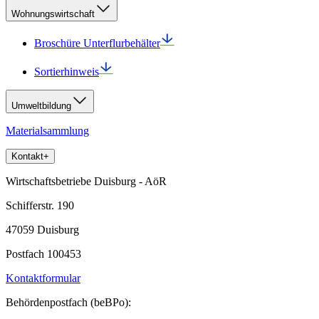
Wohnungswirtschaft
Broschüre Unterflurbehälter
Sortierhinweis
Umweltbildung
Materialsammlung
Kontakt
+
Wirtschaftsbetriebe Duisburg - AöR
Schifferstr. 190
47059 Duisburg
Postfach 100453
Kontaktformular
Behördenpostfach (beBPo):