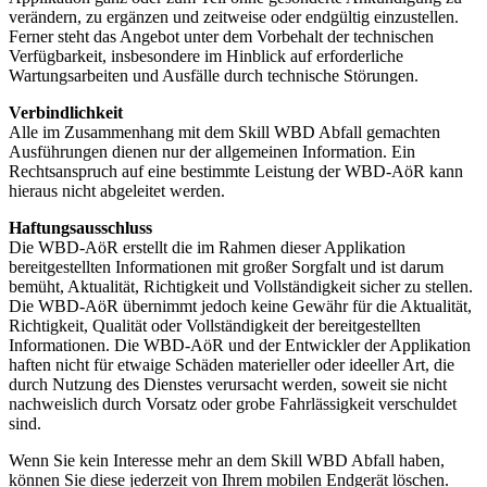
verändern, zu ergänzen und zeitweise oder endgültig einzustellen.
Ferner steht das Angebot unter dem Vorbehalt der technischen
Verfügbarkeit, insbesondere im Hinblick auf erforderliche
Wartungsarbeiten und Ausfälle durch technische Störungen.
Verbindlichkeit
Alle im Zusammenhang mit dem Skill WBD Abfall gemachten
Ausführungen dienen nur der allgemeinen Information. Ein
Rechtsanspruch auf eine bestimmte Leistung der WBD-AöR kann
hieraus nicht abgeleitet werden.
Haftungsausschluss
Die WBD-AöR erstellt die im Rahmen dieser Applikation
bereitgestellten Informationen mit großer Sorgfalt und ist darum
bemüht, Aktualität, Richtigkeit und Vollständigkeit sicher zu stellen.
Die WBD-AöR übernimmt jedoch keine Gewähr für die Aktualität,
Richtigkeit, Qualität oder Vollständigkeit der bereitgestellten
Informationen. Die WBD-AöR und der Entwickler der Applikation
haften nicht für etwaige Schäden materieller oder ideeller Art, die
durch Nutzung des Dienstes verursacht werden, soweit sie nicht
nachweislich durch Vorsatz oder grobe Fahrlässigkeit verschuldet
sind.
Wenn Sie kein Interesse mehr an dem Skill WBD Abfall haben,
können Sie diese jederzeit von Ihrem mobilen Endgerät löschen.