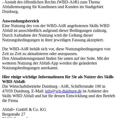
- Anstalt des öffentlichen Rechts (WBD-AöR) zum Thema
Abfallentsorgung für Kundinnen und Kunden im Stadtgebiet
Duisburg.
Anwendungsbereich
Eine Nutzung des von der WBD-AöR angebotenen Skills WBD
Abfall ist ausschließlich aufgrund dieser Bedingungen zulässig.
Durch Aufnahme der Nutzung wird die Geltung dieser
Nutzungsbedingungen in ihrer jeweiligen Fassung akzeptiert.
Die WBD-AöR behält sich vor, diese Nutzungsbedingungen von
Zeit zu Zeit zu aktualisieren oder anzupassen.
Den Aktualisierungsstand finden Sie unten auf der Seite. Mit der
weiteren Nutzung der Abfall-App werden die geänderten
Nutzungsbedingungen anerkannt.
Hier einige wichtige Informationen für Sie als Nutzer des Skills
WBD Abfall:
Die Wirtschaftsbetriebe Duisburg - AöR, Schifferstraße 190 in
47059 Duisburg, E-Mail:
info@wb-duisburg.de
ist Anbieter des
Skills WBD Abfall und hat für dessen Entwicklung und den Betrieb
die Firma
Abfall+ GmbH & Co. KG
Bergstraße 27