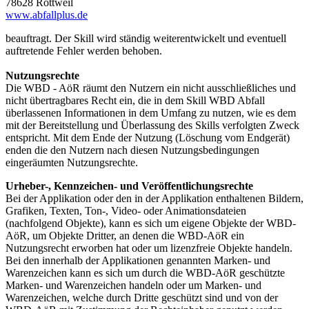
78628 Rottweil
www.abfallplus.de
beauftragt. Der Skill wird ständig weiterentwickelt und eventuell
auftretende Fehler werden behoben.
Nutzungsrechte
Die WBD - AöR räumt den Nutzern ein nicht ausschließliches und
nicht übertragbares Recht ein, die in dem Skill WBD Abfall
überlassenen Informationen in dem Umfang zu nutzen, wie es dem
mit der Bereitstellung und Überlassung des Skills verfolgten Zweck
entspricht. Mit dem Ende der Nutzung (Löschung vom Endgerät)
enden die den Nutzern nach diesen Nutzungsbedingungen
eingeräumten Nutzungsrechte.
Urheber-, Kennzeichen- und Veröffentlichungsrechte
Bei der Applikation oder den in der Applikation enthaltenen Bildern,
Grafiken, Texten, Ton-, Video- oder Animationsdateien
(nachfolgend Objekte), kann es sich um eigene Objekte der WBD-
AöR, um Objekte Dritter, an denen die WBD-AöR ein
Nutzungsrecht erworben hat oder um lizenzfreie Objekte handeln.
Bei den innerhalb der Applikationen genannten Marken- und
Warenzeichen kann es sich um durch die WBD-AöR geschützte
Marken- und Warenzeichen handeln oder um Marken- und
Warenzeichen, welche durch Dritte geschützt sind und von der